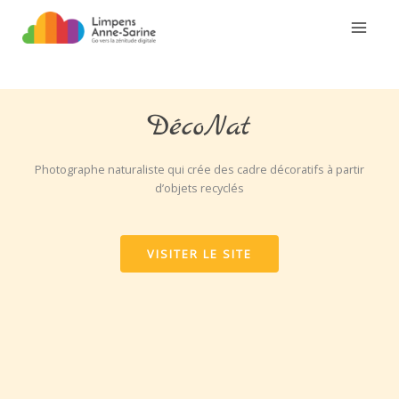
Aller
au
contenu
DécoNat​
Photographe naturaliste qui crée des cadre décoratifs à partir
d’objets recyclés
VISITER LE SITE