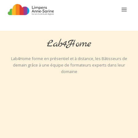
Aller
au
contenu
Lab4Home
Lab4Home forme en présentiel et à distance, les Bâtisseurs de
demain grâce à une équipe de formateurs experts dans leur
domaine